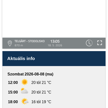
13:05
TELGÁRT - STODOLISKO
870 m
18. 5. 2026
Aktuális info
Szombat 2026-08-08 (ma)
12:00
20 tól 21 °C
15:00
20 tól 21 °C
18:00
16 tól 19 °C