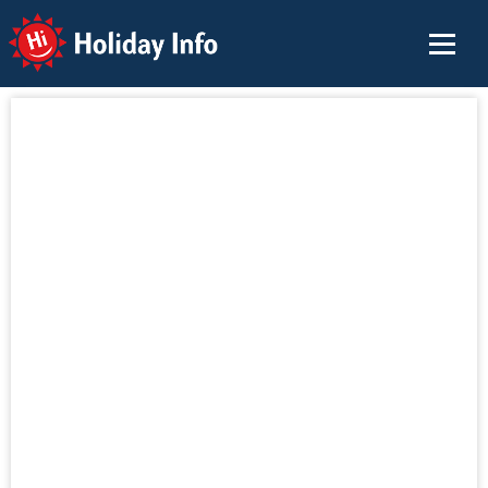
Holiday Info