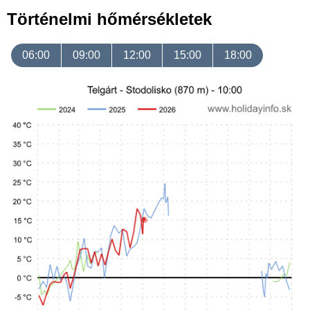
Történelmi hőmérsékletek
06:00
09:00
12:00
15:00
18:00