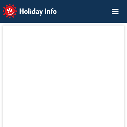
Holiday Info