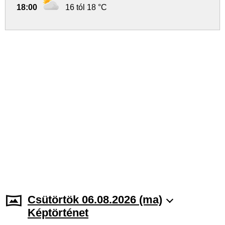
18:00
16 tól 18 °C
Csütörtök 06.08.2026 (ma)
Képtörténet