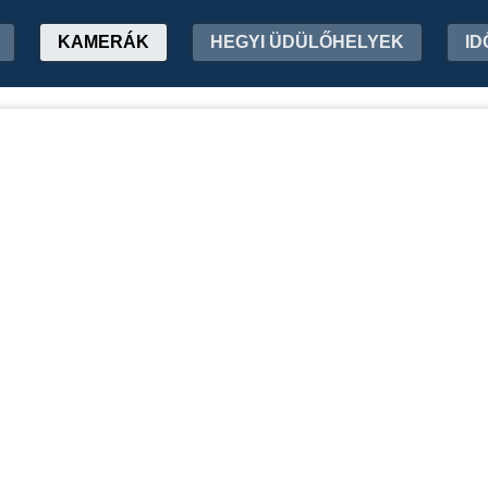
KAMERÁK
HEGYI ÜDÜLŐHELYEK
ID