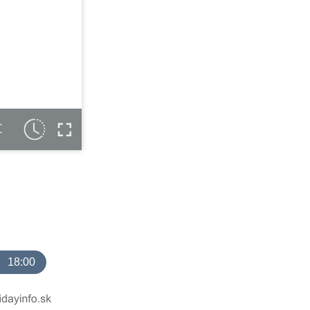
C
18:00