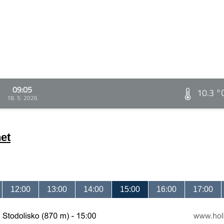
09:05
10.3 °
18. 5. 2026
et
12:00
13:00
14:00
15:00
16:00
17:00