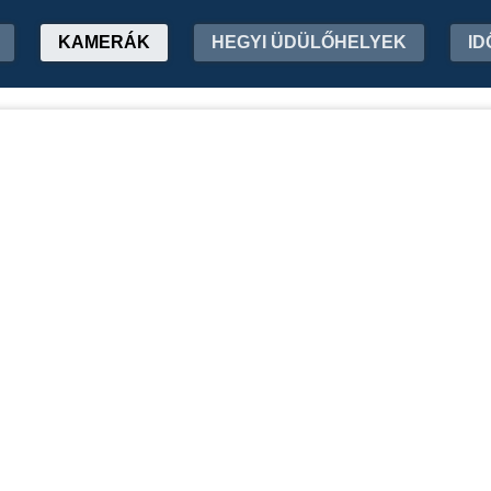
KAMERÁK
HEGYI ÜDÜLŐHELYEK
ID