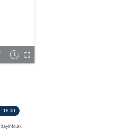
C
18:00