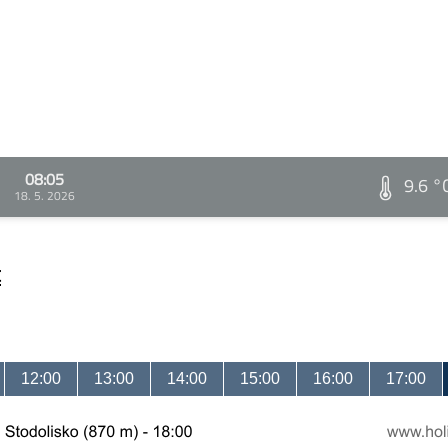
08:05
9.6 °
18. 5. 2026
t
12:00
13:00
14:00
15:00
16:00
17:00