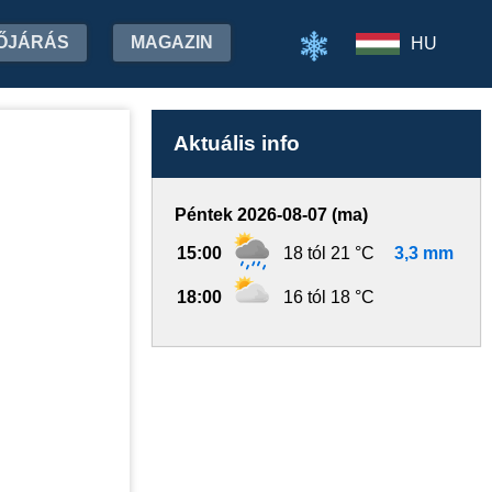
ŐJÁRÁS
MAGAZIN
HU
Aktuális info
Péntek 2026-08-07 (ma)
15:00
18 tól 21 °C
3,3 mm
18:00
16 tól 18 °C