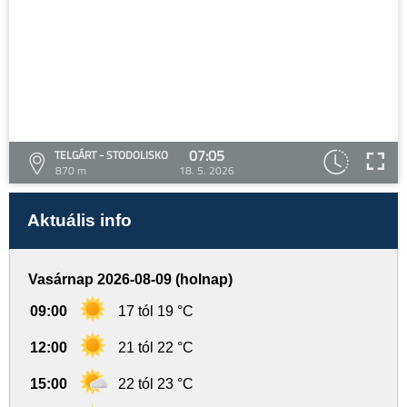
07:05
TELGÁRT - STODOLISKO
870 m
18. 5. 2026
Aktuális info
Vasárnap 2026-08-09 (holnap)
09:00
17 tól 19 °C
12:00
21 tól 22 °C
15:00
22 tól 23 °C