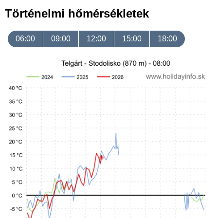
Történelmi hőmérsékletek
06:00
09:00
12:00
15:00
18:00