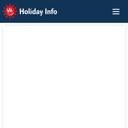
Holiday Info