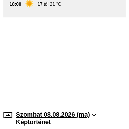
18:00
17 tól 21 °C
Szombat 08.08.2026 (ma)
Képtörténet