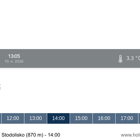
13:05
3.3 °
10. 4. 2026
t
12:00
13:00
14:00
15:00
16:00
17:00