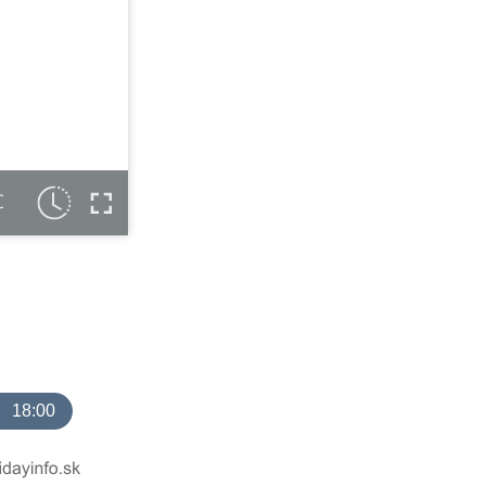
C
18:00