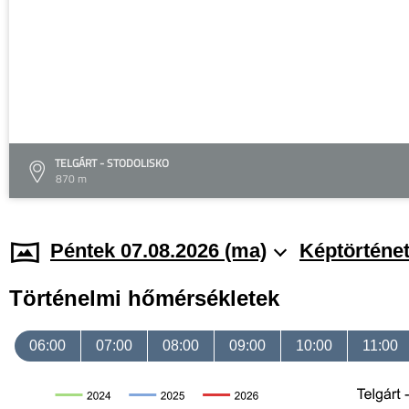
TELGÁRT - STODOLISKO
870 m
Péntek 07.08.2026 (ma)
Képtörténe
Történelmi hőmérsékletek
06:00
07:00
08:00
09:00
10:00
11:00