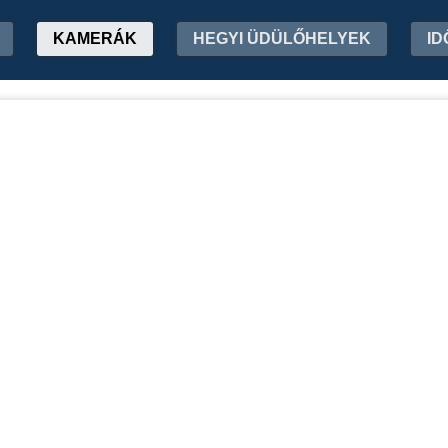
KAMERÁK
HEGYI ÜDÜLŐHELYEK
ID