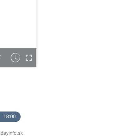
C
18:00