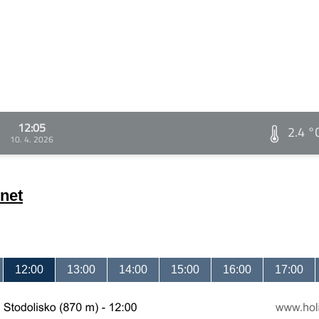
12:05
2.4 °
10. 4. 2026
net
12:00
13:00
14:00
15:00
16:00
17:00