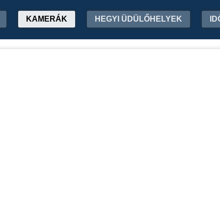
KAMERÁK
HEGYI ÜDÜLŐHELYEK
ID