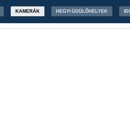
KAMERÁK
HEGYI ÜDÜLŐHELYEK
ID