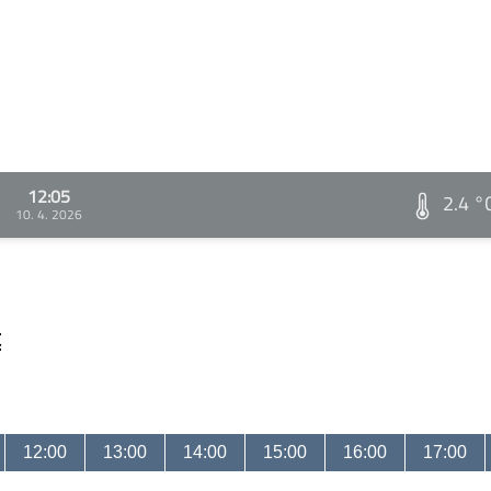
12:05
2.4 °
10. 4. 2026
t
12:00
13:00
14:00
15:00
16:00
17:00