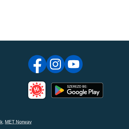
k
,
MET Norway