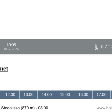
10:05
0.7 °
10. 4. 2026
net
12:00
13:00
14:00
15:00
16:00
17:00