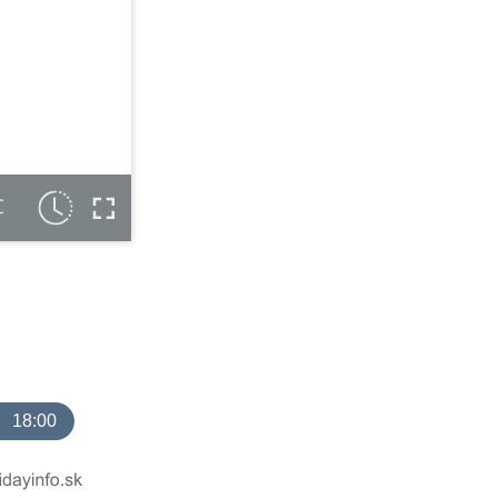
C
18:00