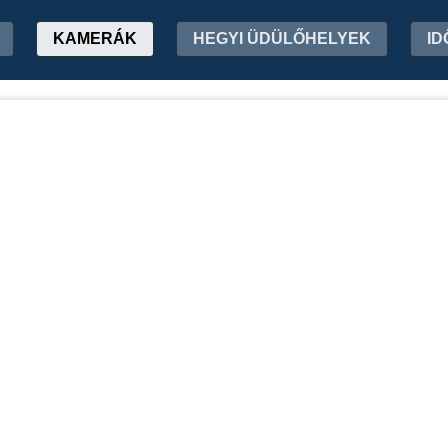
KAMERÁK
HEGYI ÜDÜLŐHELYEK
ID