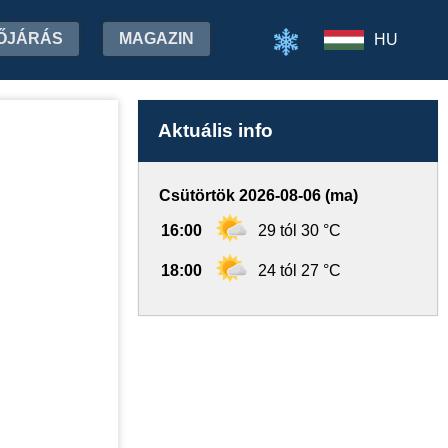
ŐJÁRÁS
MAGAZIN
HU
Aktuális info
Csütörtök 2026-08-06 (ma)
16:00
29 tól 30 °C
18:00
24 tól 27 °C