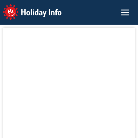
Holiday Info