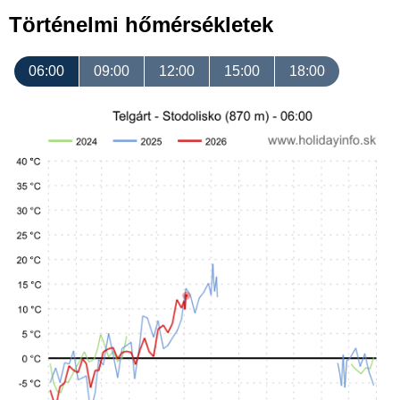
Történelmi hőmérsékletek
06:00
09:00
12:00
15:00
18:00