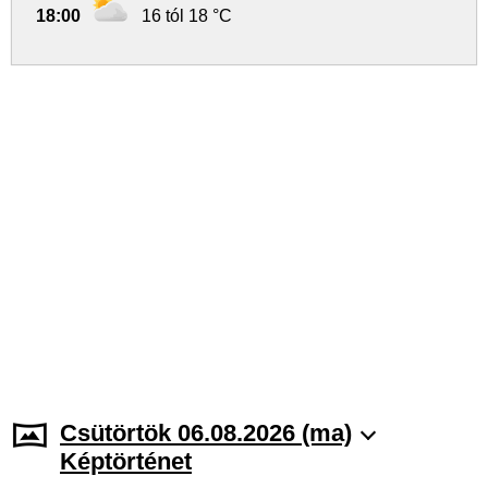
18:00
16 tól 18 °C
Csütörtök 06.08.2026 (ma)
Képtörténet