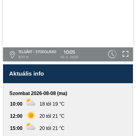
10:05
TELGÁRT - STODOLISKO
870 m
10. 4. 2026
Aktuális info
Szombat 2026-08-08 (ma)
10:00
18 tól 19 °C
12:00
20 tól 21 °C
15:00
20 tól 21 °C