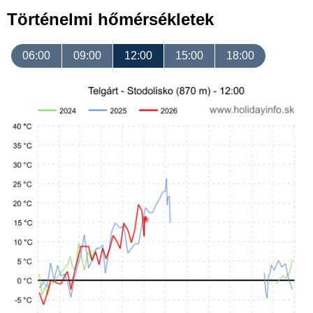
Történelmi hőmérsékletek
06:00
09:00
12:00
15:00
18:00