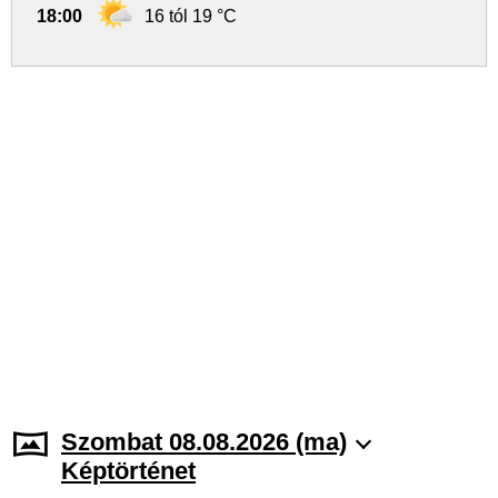
18:00
16 tól 19 °C
Szombat 08.08.2026 (ma)
Képtörténet