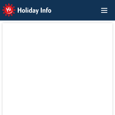
Holiday Info