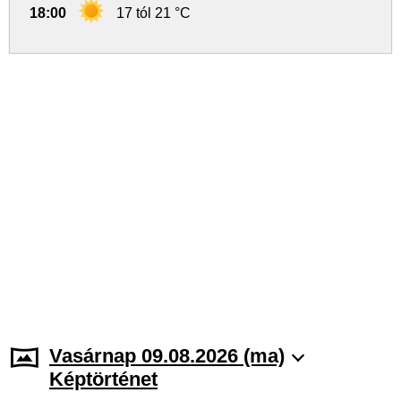
18:00
17 tól 21 °C
Vasárnap 09.08.2026 (ma)
Képtörténet