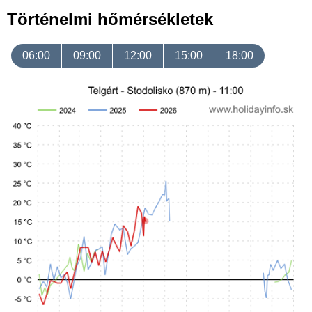
Történelmi hőmérsékletek
06:00
09:00
12:00
15:00
18:00