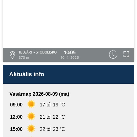
10:05
TELGÁRT - STODOLISKO
870 m
10. 4. 2026
Aktuális info
Vasárnap 2026-08-09 (ma)
09:00
17 tól 19 °C
12:00
21 tól 22 °C
15:00
22 tól 23 °C