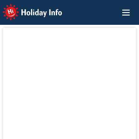
Holiday Info