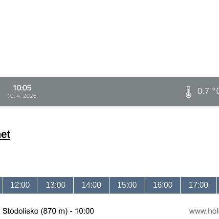
10:05
0.7 °
10. 4. 2026
et
12:00
13:00
14:00
15:00
16:00
17:00