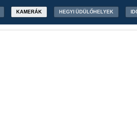
KAMERÁK
HEGYI ÜDÜLŐHELYEK
ID