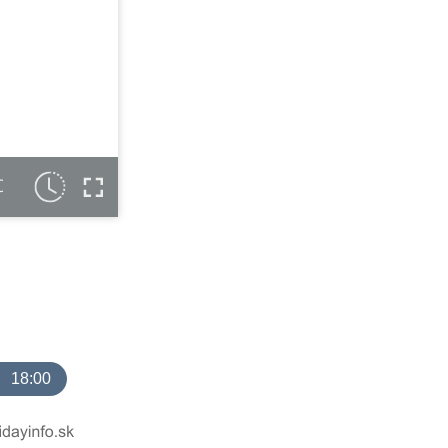
C
18:00