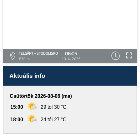
06:05
TELGÁRT - STODOLISKO
870 m
10. 4. 2026
Aktuális info
Csütörtök 2026-08-06 (ma)
15:00
29 tól 30 °C
18:00
24 tól 27 °C