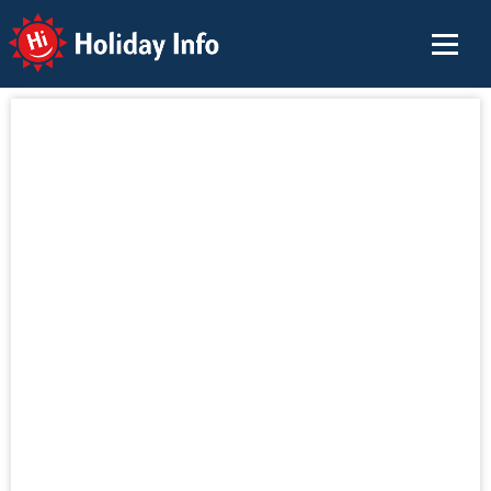
Holiday Info