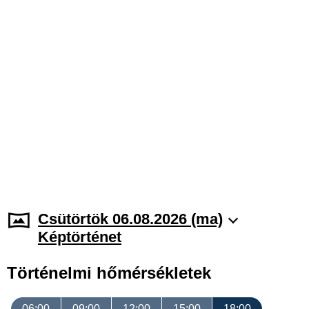
Csütörtök 06.08.2026 (ma)
Képtörténet
Történelmi hőmérsékletek
06:00
09:00
12:00
15:00
18:00