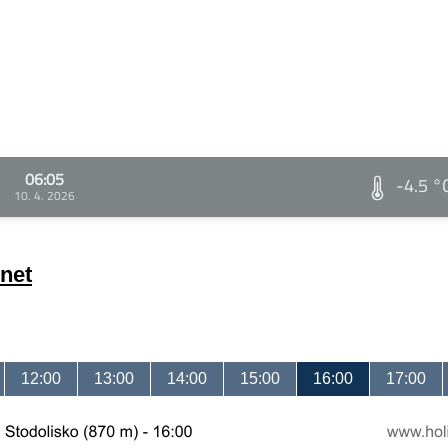
06:05
-4.5 °
10. 4. 2026
net
12:00
13:00
14:00
15:00
16:00
17:00