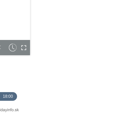
C
18:00