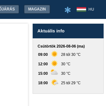
ŐJÁRÁS
MAGAZIN
HU
Aktuális info
Csütörtök 2026-08-06 (ma)
09:00
28 tól 30 °C
12:00
30 °C
15:00
30 °C
18:00
25 tól 29 °C