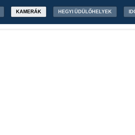
KAMERÁK
HEGYI ÜDÜLŐHELYEK
ID