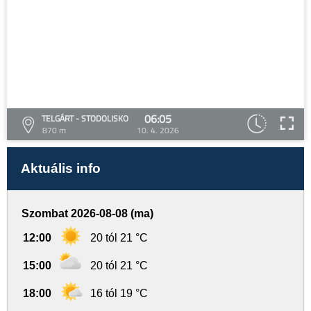
06:05
TELGÁRT - STODOLISKO
870 m
10. 4. 2026
Aktuális info
Szombat 2026-08-08 (ma)
12:00
20 tól 21 °C
15:00
20 tól 21 °C
18:00
16 tól 19 °C