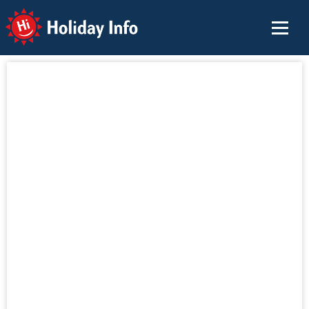
Holiday Info