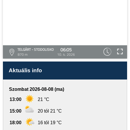
06:05
TELGÁRT - STODOLISKO
870 m
10. 4. 2026
Aktuális info
Szombat 2026-08-08 (ma)
13:00
21 °C
15:00
20 tól 21 °C
18:00
16 tól 19 °C