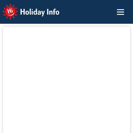
Holiday Info