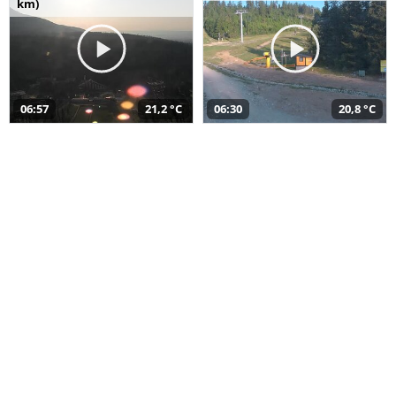
km)
06:57
21,2 °C
06:30
20,8 °C