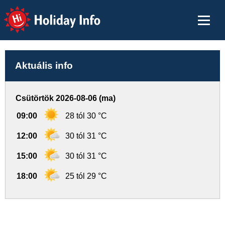
Holiday Info
Aktuális info
Csütörtök 2026-08-06 (ma)
09:00
28 tól 30 °C
12:00
30 tól 31 °C
15:00
30 tól 31 °C
18:00
25 tól 29 °C