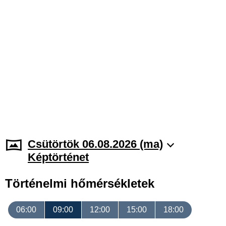
Csütörtök 06.08.2026 (ma)
Képtörténet
Történelmi hőmérsékletek
06:00
09:00
12:00
15:00
18:00