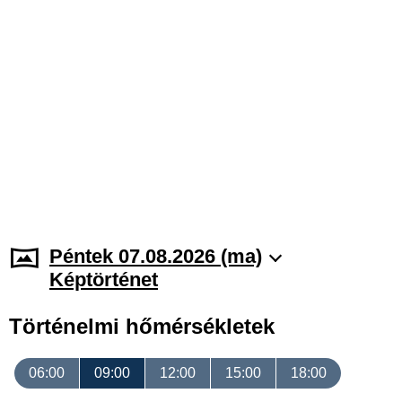
Péntek 07.08.2026 (ma)
Képtörténet
Történelmi hőmérsékletek
06:00
09:00
12:00
15:00
18:00