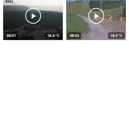
km)
08:01
18,4 °C
08:03
18,9 °C