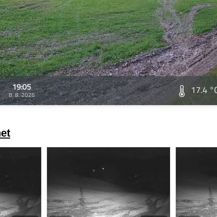
19:05
17.4 °
8. 8. 2026
et