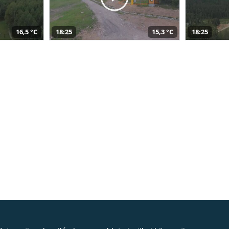
16,5 °C
18:25
15,3 °C
18:25