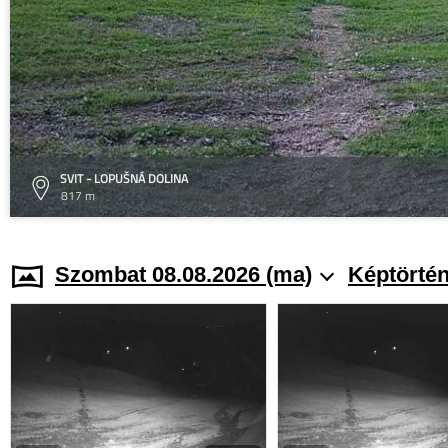
SVIT - LOPUŠNÁ DOLINA
817 m
Szombat 08.08.2026 (ma)
Képtörtén