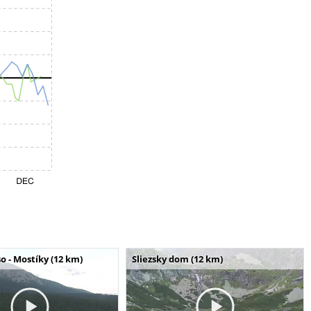
o - Mostíky (12 km)
Sliezsky dom (12 km)