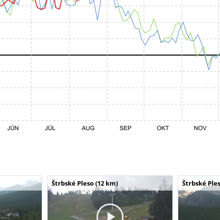
Štrbské Pleso (12 km)
Štrbské Ples