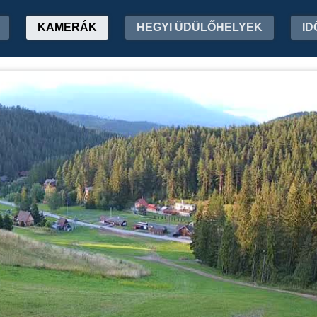
KAMERÁK
HEGYI ÜDÜLŐHELYEK
ID