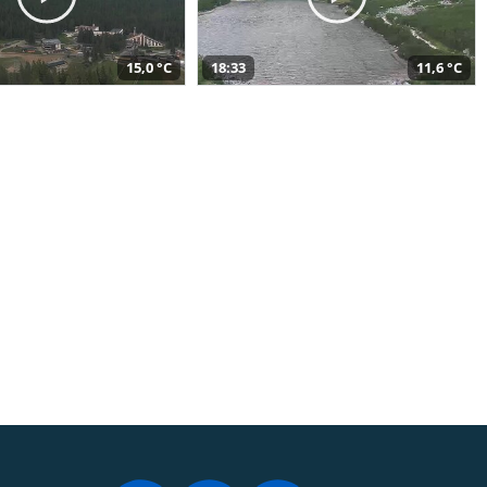
15,0 °C
18:33
11,6 °C