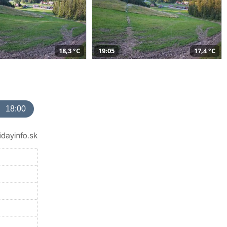
18,3 °C
19:05
17,4 °C
18:00