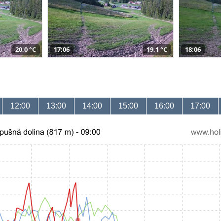
20,0 °C
17:06
19,1 °C
18:06
12:00
13:00
14:00
15:00
16:00
17:00