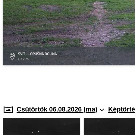
SVIT - LOPUŠNÁ DOLINA
817 m
Csütörtök 06.08.2026 (ma)
Képtörté