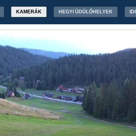
KAMERÁK
HEGYI ÜDÜLŐHELYEK
ID