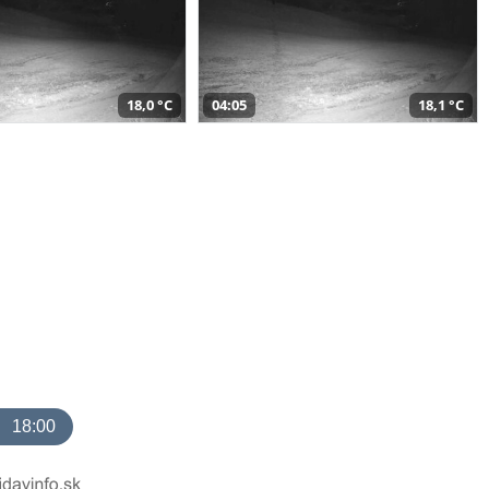
18,0 °C
04:05
18,1 °C
18:00