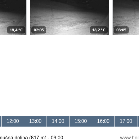
18,4 °C
02:05
18,2 °C
03:05
12:00
13:00
14:00
15:00
16:00
17:00