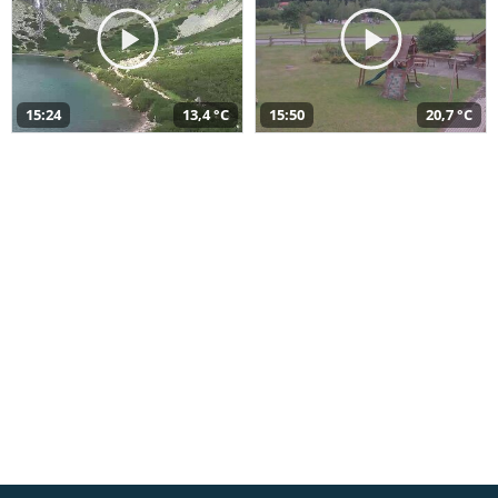
15:24
13,4 °C
15:50
20,7 °C