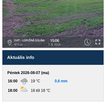
15:06
SVIT - LOPUŠNÁ DOLINA
817 m
7. 8. 2026
Aktuális info
Péntek 2026-08-07 (ma)
16:00
19 °C
0,6 mm
18:00
16 tól 18 °C