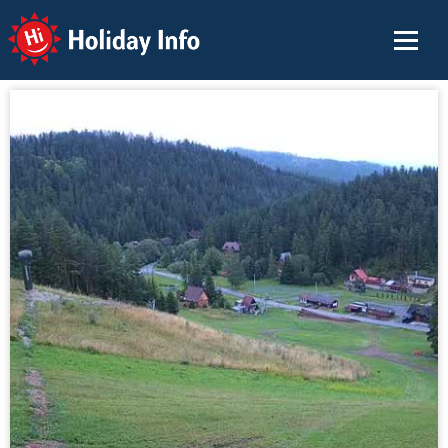
Holiday Info