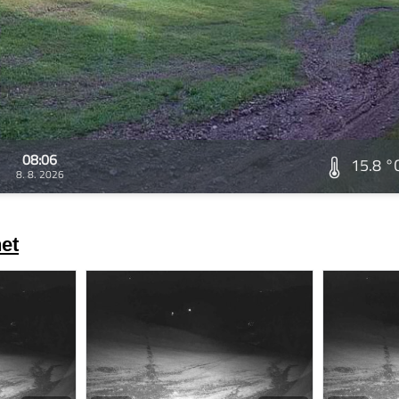
08:06
15.8 °
8. 8. 2026
et