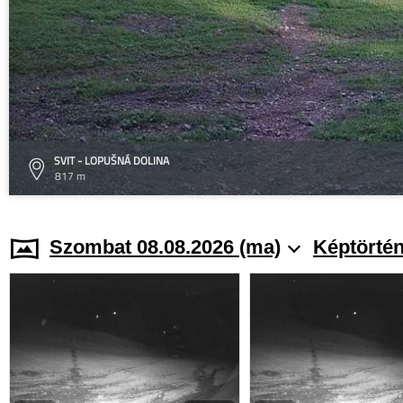
SVIT - LOPUŠNÁ DOLINA
817 m
Szombat 08.08.2026 (ma)
Képtörtén