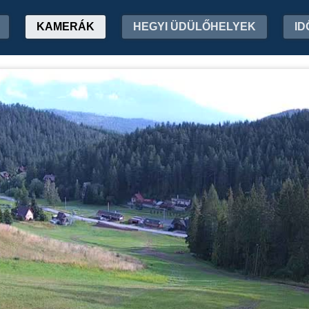
KAMERÁK
HEGYI ÜDÜLŐHELYEK
ID