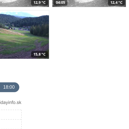
12,9 °C
04:05
12,4 °C
15,8 °C
18:00