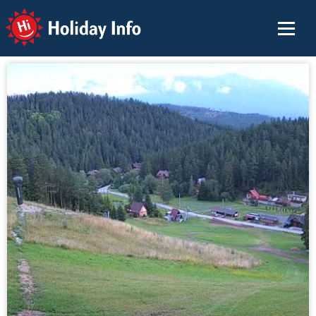
Holiday Info