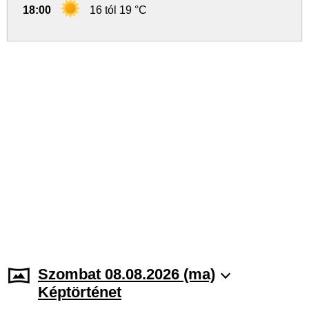
18:00
16 tól 19 °C
Szombat 08.08.2026 (ma)
Képtörténet