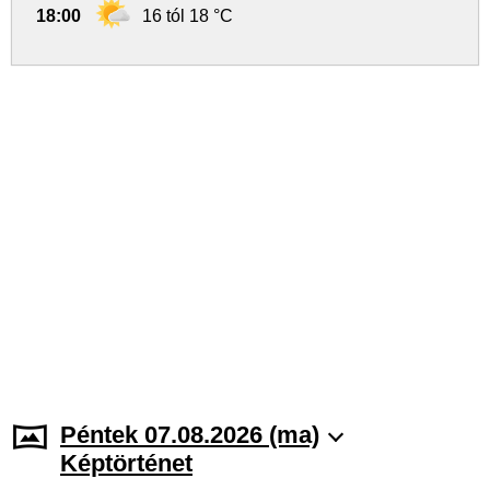
18:00
16 tól 18 °C
Péntek 07.08.2026 (ma)
Képtörténet