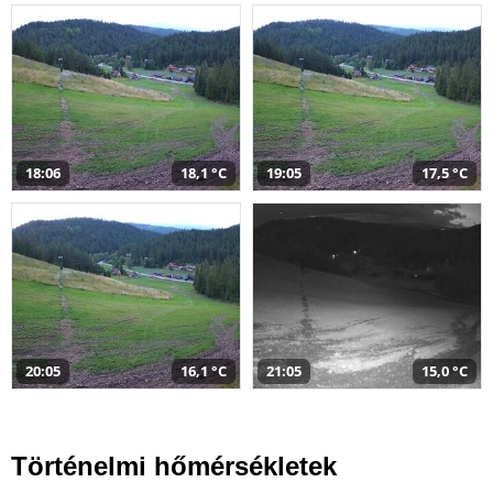
18:06
18,1 °C
19:05
17,5 °C
20:05
16,1 °C
21:05
15,0 °C
Történelmi hőmérsékletek