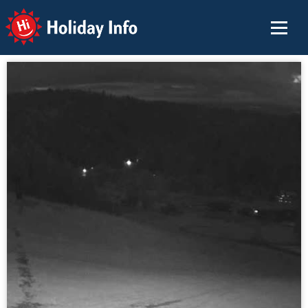
Holiday Info