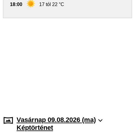
18:00
17 tól 22 °C
Vasárnap 09.08.2026 (ma)
Képtörténet