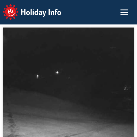
Holiday Info