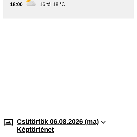
18:00
16 tól 18 °C
Csütörtök 06.08.2026 (ma)
Képtörténet