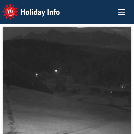
Holiday Info