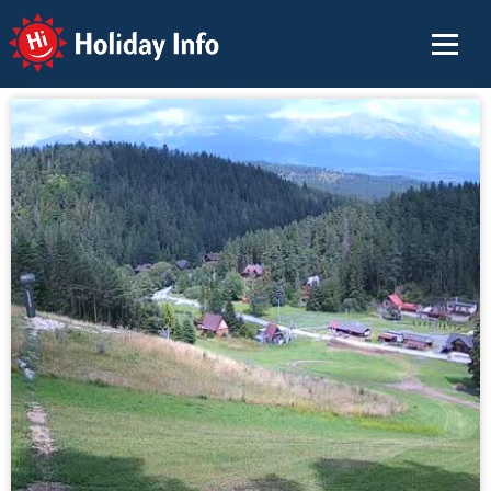
Holiday Info