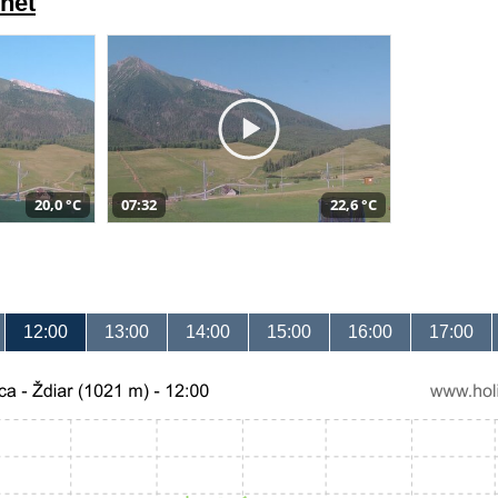
net
20,0 °C
07:32
22,6 °C
12:00
13:00
14:00
15:00
16:00
17:00