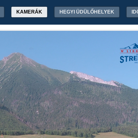
KAMERÁK
HEGYI ÜDÜLŐHELYEK
ID