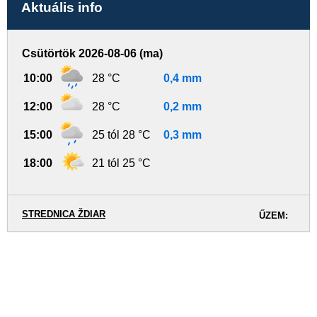
Aktuális info
Csütörtök 2026-08-06 (ma)
10:00
28 °C
0,4 mm
12:00
28 °C
0,2 mm
15:00
25 tól 28 °C
0,3 mm
18:00
21 tól 25 °C
STREDNICA ŽDIAR
ŰZEM: