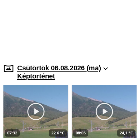
Csütörtök 06.08.2026 (ma)
Képtörténet
07:32
22,6 °C
08:05
24,1 °C