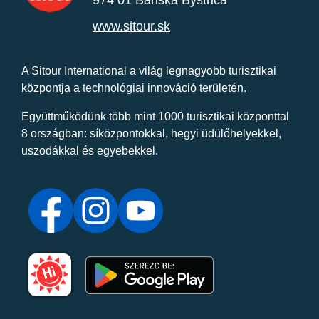
www.sitour.sk
A Sitour International a világ legnagyobb turisztikai
központja a technológiai innováció területén.
Együttműködünk több mint 1000 turisztikai központtal
8 országban: síközpontokkal, hegyi üdülőhelyekkel,
uszodákkal és egyebekkel.