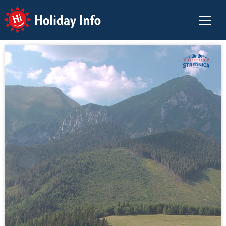
Holiday Info