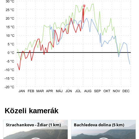
Közeli kamerák
Strachankovo - Ždiar (1 km)
Bachledova dolina (5 km)