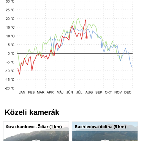
Közeli kamerák
Strachankovo - Ždiar (1 km)
Bachledova dolina (5 km)