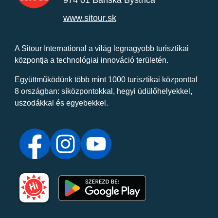
www.sitour.sk
A Sitour International a világ legnagyobb turisztikai
központja a technológiai innováció területén.
Együttműködünk több mint 1000 turisztikai központtal
8 országban: síközpontokkal, hegyi üdülőhelyekkel,
uszodákkal és egyebekkel.