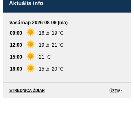
Aktuális info
Vasárnap 2026-08-09 (ma)
09:00
16 tól 19 °C
12:00
19 tól 21 °C
15:00
21 °C
18:00
15 tól 20 °C
STREDNICA ŽDIAR
ŰZEM: