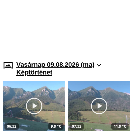
Vasárnap 09.08.2026 (ma)
Képtörténet
06:32
9,9 °C
07:32
11,9 °C