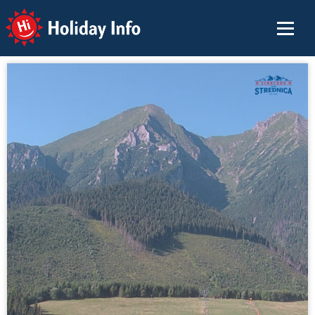
Holiday Info