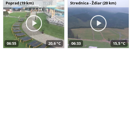
Poprad (19 km)
Strednica - Ždiar (20 km)
06:55
20,6 °C
06:33
15,5 °C