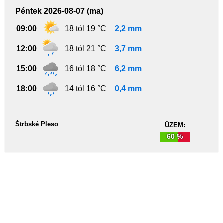
Péntek 2026-08-07 (ma)
09:00
18 tól 19 °C
2,2 mm
12:00
18 tól 21 °C
3,7 mm
15:00
16 tól 18 °C
6,2 mm
18:00
14 tól 16 °C
0,4 mm
Štrbské Pleso
ŰZEM:
60 %