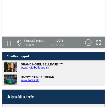
16:29
ŠTRBSKÉ PLESO
1400 m
22. 1. 2025
Szállás tippek
GRAND HOTEL BELLEVUE ****
www.hotelbellevue.sk
Hotel*** SOREA TRIGAN
www.sorea.sk
Aktuális info