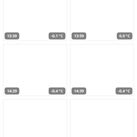
13:39
-0,1 °C
13:59
0,0 °C
14:29
-0,4 °C
14:39
-0,4 °C