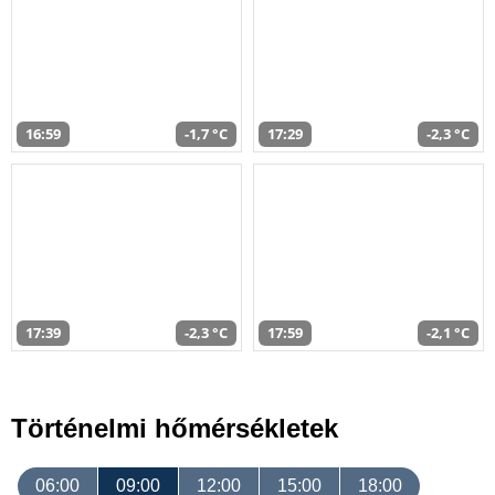
16:59
-1,7 °C
17:29
-2,3 °C
17:39
-2,3 °C
17:59
-2,1 °C
Történelmi hőmérsékletek
06:00
09:00
12:00
15:00
18:00