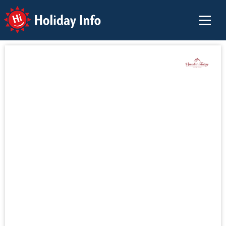
Holiday Info