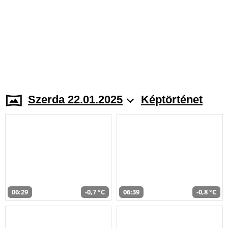
Szerda 22.01.2025
Képtörténet
06:29
-0,7 °C
06:39
-0,8 °C