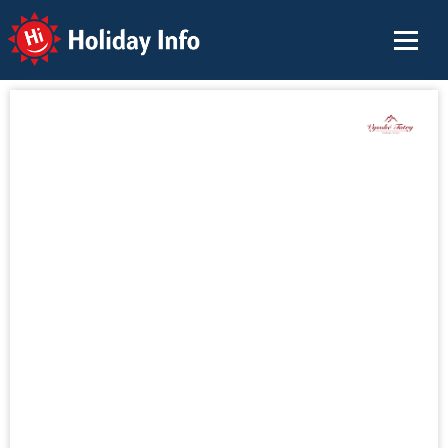
Holiday Info