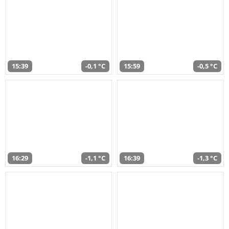
15:39
-0,1 °C
15:59
-0,5 °C
16:29
-1,1 °C
16:39
-1,3 °C