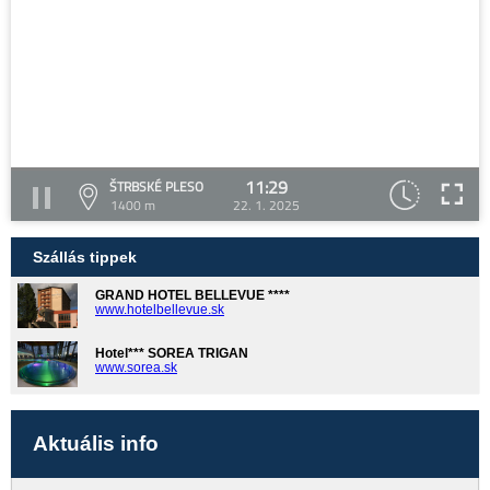
11:29
ŠTRBSKÉ PLESO
1400 m
22. 1. 2025
Szállás tippek
GRAND HOTEL BELLEVUE ****
www.hotelbellevue.sk
Hotel*** SOREA TRIGAN
www.sorea.sk
Aktuális info