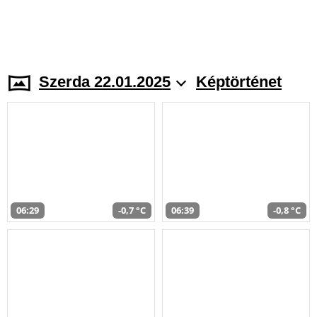
Szerda 22.01.2025
Képtörténet
06:29
-0,7 °C
06:39
-0,8 °C