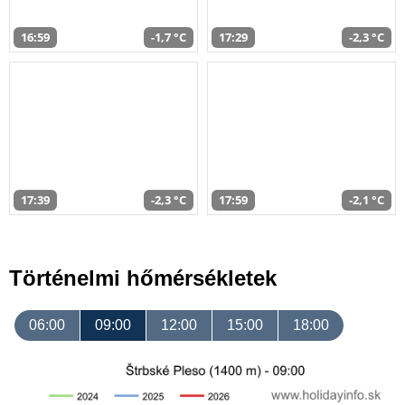
16:59
-1,7 °C
17:29
-2,3 °C
17:39
-2,3 °C
17:59
-2,1 °C
Történelmi hőmérsékletek
06:00
09:00
12:00
15:00
18:00