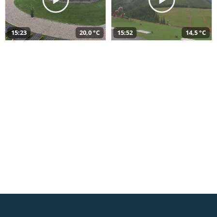
15:23
20,0 °C
15:52
14,5 °C