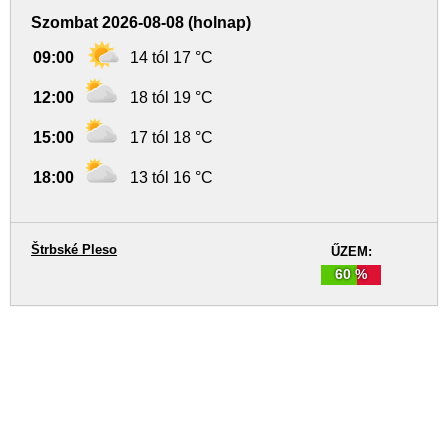
Szombat 2026-08-08 (holnap)
09:00
14 tól 17 °C
12:00
18 tól 19 °C
15:00
17 tól 18 °C
18:00
13 tól 16 °C
Štrbské Pleso
ŰZEM:
60 %