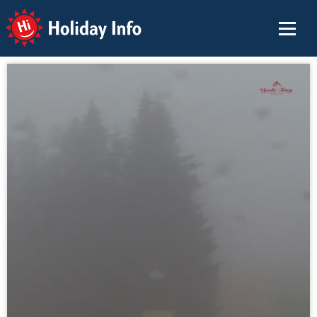
Holiday Info