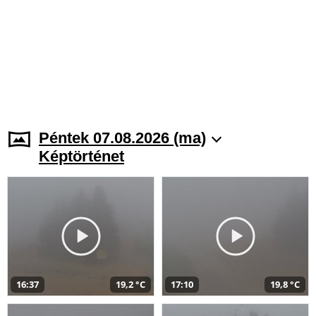
Péntek 07.08.2026 (ma)
Képtörténet
16:37
19,2 °C
17:10
19,8 °C