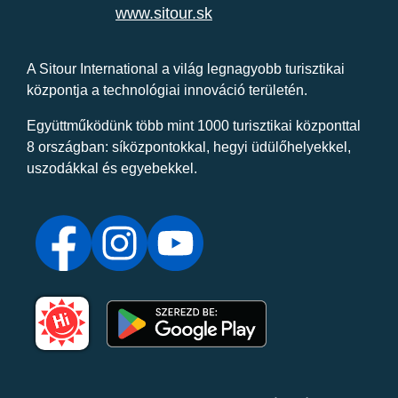
www.sitour.sk
A Sitour International a világ legnagyobb turisztikai
központja a technológiai innováció területén.
Együttműködünk több mint 1000 turisztikai központtal
8 országban: síközpontokkal, hegyi üdülőhelyekkel,
uszodákkal és egyebekkel.