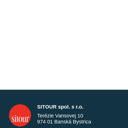
SITOUR spol. s r.o.
Terézie Vansovej 10
974 01 Banská Bystrica