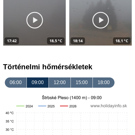
17:42
18,5 °C
18:14
18,1 °C
Történelmi hőmérsékletek
06:00
09:00
12:00
15:00
18:00