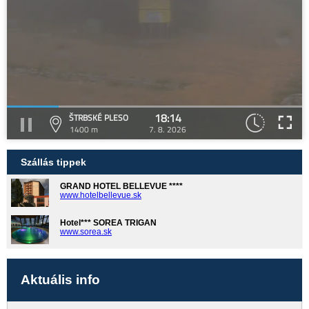
18:14
ŠTRBSKÉ PLESO
1400 m
7. 8. 2026
Szállás tippek
GRAND HOTEL BELLEVUE ****
www.hotelbellevue.sk
Hotel*** SOREA TRIGAN
www.sorea.sk
Aktuális info