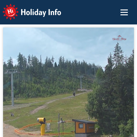
Holiday Info