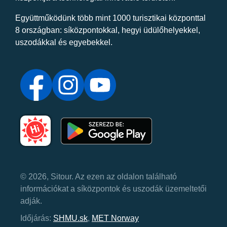
Együttműködünk több mint 1000 turisztikai központtal
8 országban: síközpontokkal, hegyi üdülőhelyekkel,
uszodákkal és egyebekkel.
© 2026, Sitour. Az ezen az oldalon található
információkat a síközpontok és uszodák üzemeltetői
adják.
Időjárás:
SHMU.sk
,
MET Norway