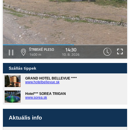
14:30
ŠTRBSKÉ PLESO
1400 m
10. 8. 2026
Szállás tippek
GRAND HOTEL BELLEVUE ****
www.hotelbellevue.sk
Hotel*** SOREA TRIGAN
www.sorea.sk
Aktuális info