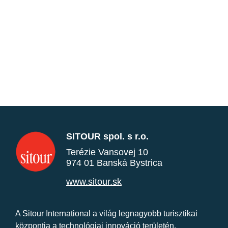
SITOUR spol. s r.o.
Terézie Vansovej 10
974 01 Banská Bystrica
www.sitour.sk
A Sitour International a világ legnagyobb turisztikai
központja a technológiai innováció területén.