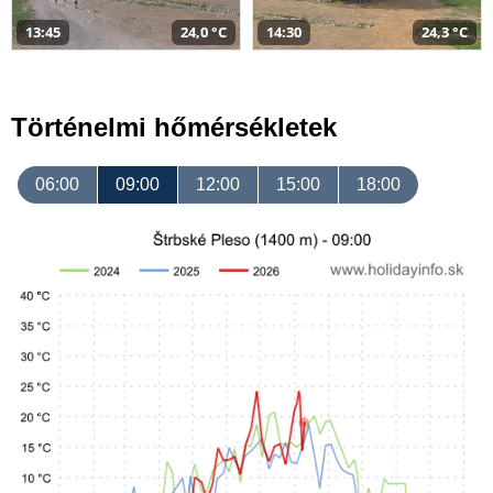
13:45
24,0 °C
14:30
24,3 °C
Történelmi hőmérsékletek
06:00
09:00
12:00
15:00
18:00