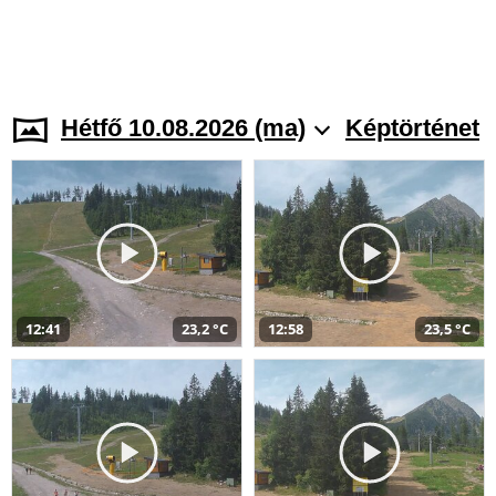
Hétfő 10.08.2026 (ma)
Képtörténet
12:41
23,2 °C
12:58
23,5 °C