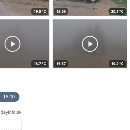
19,5 °C
13:56
20,1 °C
18,7 °C
16:37
19,2 °C
18:00