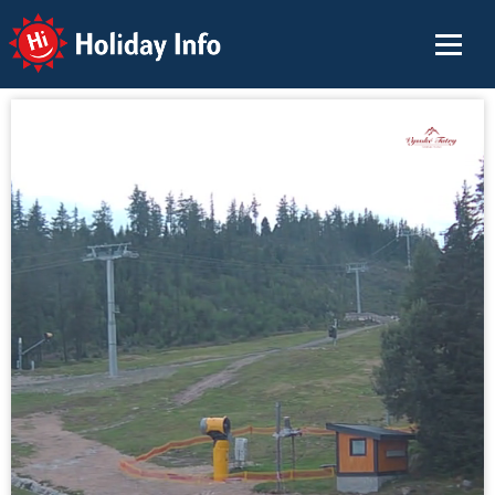
Holiday Info