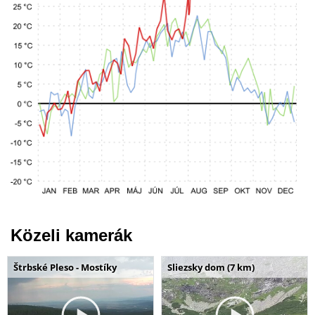
Közeli kamerák
Štrbské Pleso - Mostíky
Sliezsky dom (7 km)