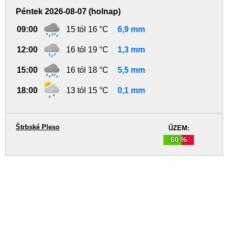
Péntek 2026-08-07 (holnap)
09:00
15 tól 16 °C
6,9 mm
12:00
16 tól 19 °C
1,3 mm
15:00
16 tól 18 °C
5,5 mm
18:00
13 tól 15 °C
0,1 mm
Štrbské Pleso
ŰZEM:
60 %