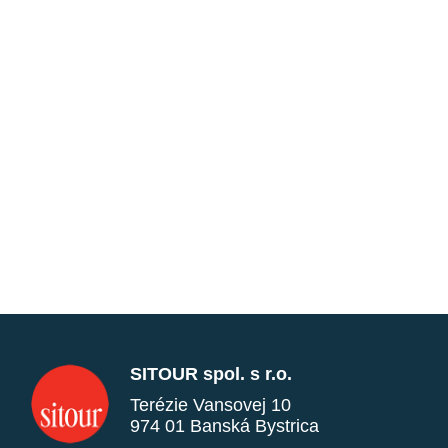
SITOUR spol. s r.o.
Terézie Vansovej 10
974 01 Banská Bystrica