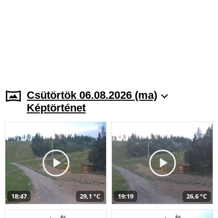
Csütörtök 06.08.2026 (ma)
Képtörténet
18:47
29,1 °C
19:19
26,6 °C