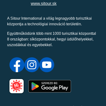
www.sitour.sk
A Sitour International a világ legnagyobb turisztikai
központja a technológiai innováció területén.
Együttműködünk több mint 1000 turisztikai központtal
8 országban: síközpontokkal, hegyi üdülőhelyekkel,
uszodákkal és egyebekkel.