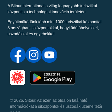
A Sitour International a világ legnagyobb turisztikai
központja a technológiai innováció területén.
Együttműködünk több mint 1000 turisztikai központtal
8 országban: síközpontokkal, hegyi üdülőhelyekkel,
uszodákkal és egyebekkel.
© 2026, Sitour. Az ezen az oldalon található
információkat a síközpontok és uszodák üzemeltetői