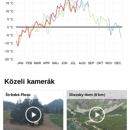
Közeli kamerák
Štrbské Pleso
Sliezsky dom (8 km)