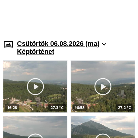
Csütörtök 06.08.2026 (ma)
Képtörténet
16:28
27,3 °C
16:58
27,2 °C