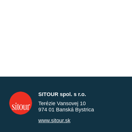
SITOUR spol. s r.o.
Terézie Vansovej 10
974 01 Banská Bystrica
www.sitour.sk