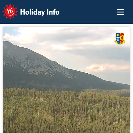
Holiday Info