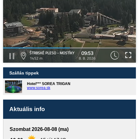
09:53
ŠTRBSKÉ PLESO - MOSTÍKY
1452 m
8. 8. 2026
Szállás tippek
Hotel*** SOREA TRIGAN
www.sorea.sk
Aktuális info
Szombat 2026-08-08 (ma)