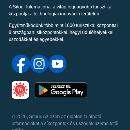
A Sitour International a világ legnagyobb turisztikai
központja a technológiai innováció területén.
Együttműködünk több mint 1000 turisztikai központtal
8 országban: síközpontokkal, hegyi üdülőhelyekkel,
uszodákkal és egyebekkel.
© 2026, Sitour. Az ezen az oldalon található
információkat a síközpontok és uszodák üzemeltetői