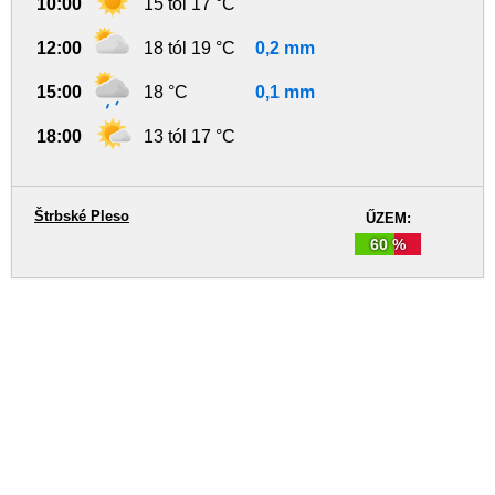
10:00
15 tól 17 °C
12:00
18 tól 19 °C
0,2 mm
15:00
18 °C
0,1 mm
18:00
13 tól 17 °C
Štrbské Pleso
ŰZEM:
60 %