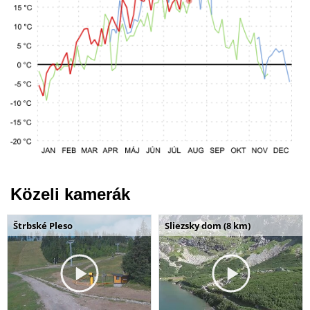
Közeli kamerák
Štrbské Pleso
Sliezsky dom (8 km)