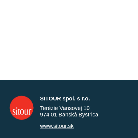
SITOUR spol. s r.o.
Terézie Vansovej 10
974 01 Banská Bystrica
www.sitour.sk