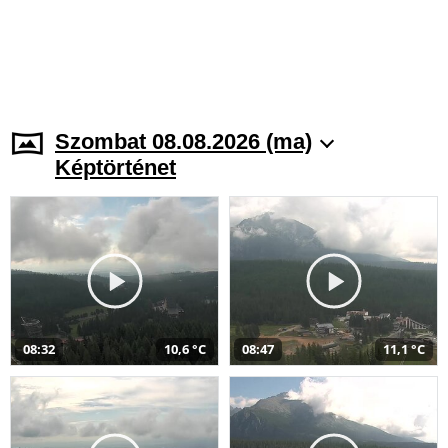
Szombat 08.08.2026 (ma)
Képtörténet
08:32
10,6 °C
08:47
11,1 °C