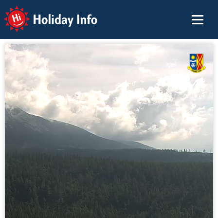
Holiday Info