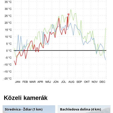
Közeli kamerák
Strednica - Ždiar (1 km)
Bachledova dolina (4 km)