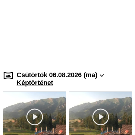
Csütörtök 06.08.2026 (ma)
Képtörténet