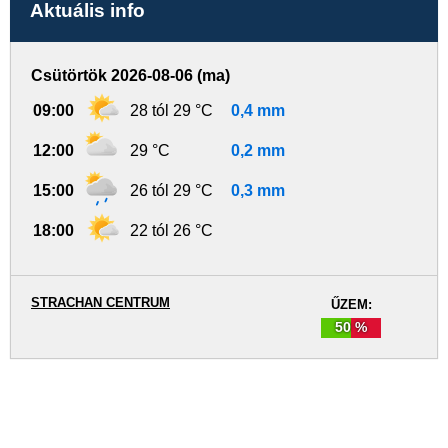
Aktuális info
Csütörtök 2026-08-06 (ma)
09:00
28 tól 29 °C
0,4 mm
12:00
29 °C
0,2 mm
15:00
26 tól 29 °C
0,3 mm
18:00
22 tól 26 °C
STRACHAN CENTRUM
ŰZEM:
50 %