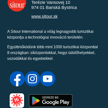
Terézie Vansovej 10
974 01 Banská Bystrica
www.sitour.sk
A Sitour International a világ legnagyobb turisztikai
központja a technológiai innováció területén.
Együttműködünk több mint 1000 turisztikai központtal
8 országban: síközpontokkal, hegyi üdülőhelyekkel,
uszodákkal és egyebekkel.