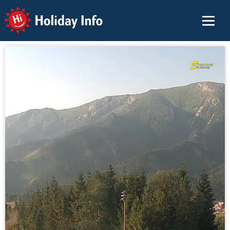
Holiday Info