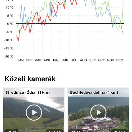
Közeli kamerák
Strednica - Ždiar (1 km)
Bachledova dolina (4 km)