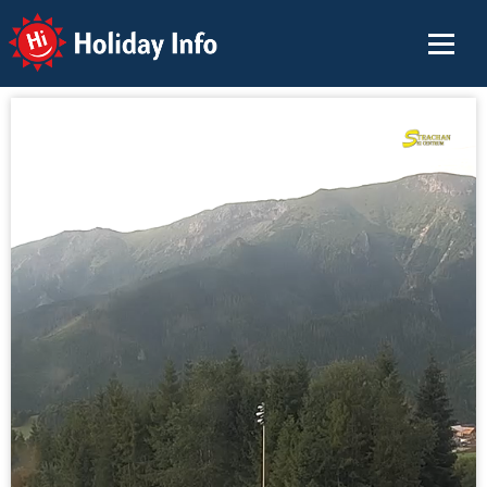
Holiday Info