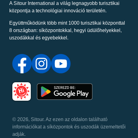
A Sitour International a világ legnagyobb turisztikai
központja a technológiai innováció területén.
Együttműködünk több mint 1000 turisztikai központtal
8 országban: síközpontokkal, hegyi üdülőhelyekkel,
uszodákkal és egyebekkel.
© 2026, Sitour. Az ezen az oldalon található
információkat a síközpontok és uszodák üzemeltetői
adják.