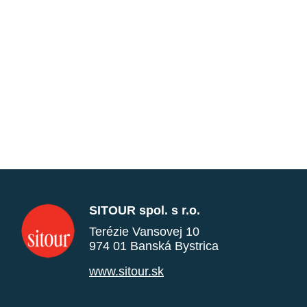
SITOUR spol. s r.o.
Terézie Vansovej 10
974 01 Banská Bystrica
www.sitour.sk