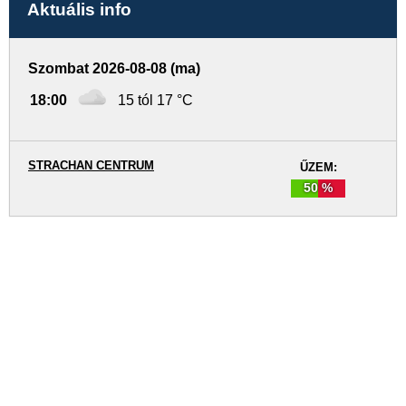
Aktuális info
Szombat 2026-08-08 (ma)
18:00
15 tól 17 °C
STRACHAN CENTRUM
ŰZEM:
50 %