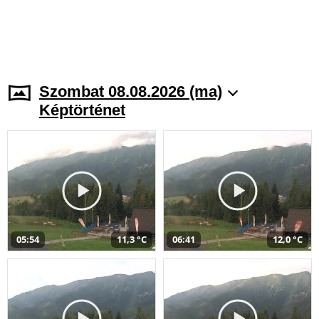
Szombat 08.08.2026 (ma)
Képtörténet
05:54
11,3 °C
06:41
12,0 °C