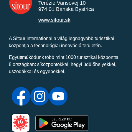
Terézie Vansovej 10
974 01 Banská Bystrica
www.sitour.sk
A Sitour International a világ legnagyobb turisztikai
központja a technológiai innováció területén.
Együttműködünk több mint 1000 turisztikai központtal
8 országban: síközpontokkal, hegyi üdülőhelyekkel,
uszodákkal és egyebekkel.