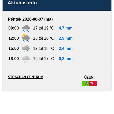
Aktuális info
Péntek 2026-08-07 (ma)
09:00
17 tól 19 °C
4,7 mm
12:00
18 tól 20 °C
2,9 mm
15:00
17 tól 18 °C
3,4 mm
18:00
16 tól 17 °C
0,2 mm
STRACHAN CENTRUM
ŰZEM:
50 %