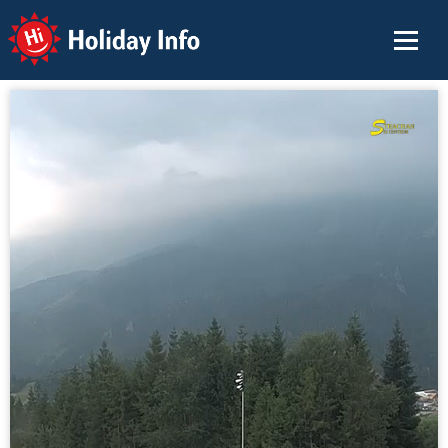
Holiday Info