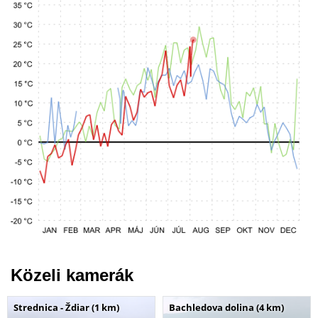
Közeli kamerák
Strednica - Ždiar (1 km)
Bachledova dolina (4 km)