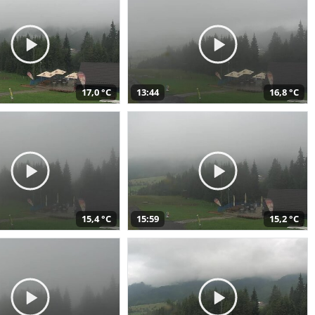
17,0 °C
13:44
16,8 °C
15,4 °C
15:59
15,2 °C