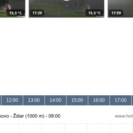
15,3 °C
17:29
15,3 °C
17:59
12:00
13:00
14:00
15:00
16:00
17:00