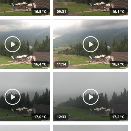
16,5 °C
09:31
16,1 °C
16,4 °C
11:14
16,7 °C
17,0 °C
12:33
17,2 °C