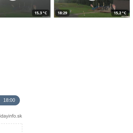
15,3 °C
18:29
15,2 °C
18:00