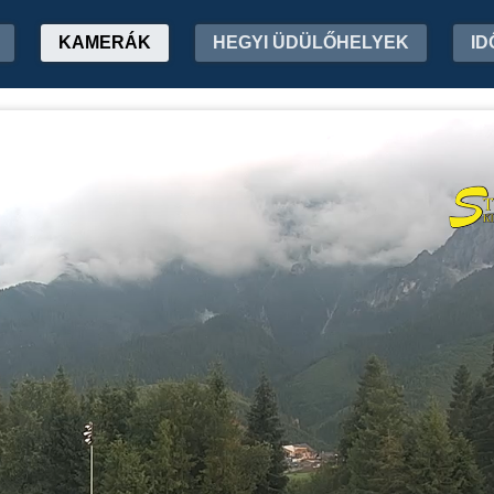
KAMERÁK
HEGYI ÜDÜLŐHELYEK
ID