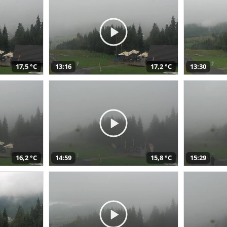
17,5 °C
13:16
17,2 °C
13:30
16,2 °C
14:59
15,8 °C
15:29