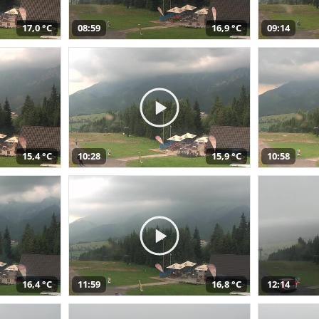
17,0 °C
08:59
16,9 °C
09:14
15,4 °C
10:28
15,9 °C
10:58
16,4 °C
11:59
16,8 °C
12:14