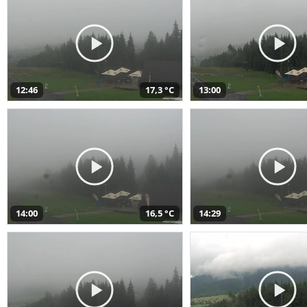
12:46
17,3 °C
13:00
14:00
16,5 °C
14:29