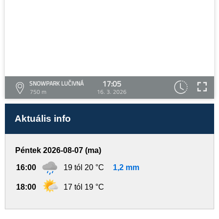
17:05
SNOWPARK LUČIVNÁ
750 m
16. 3. 2026
Aktuális info
Péntek 2026-08-07 (ma)
16:00
19 tól 20 °C
1,2 mm
18:00
17 tól 19 °C