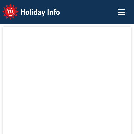
Holiday Info