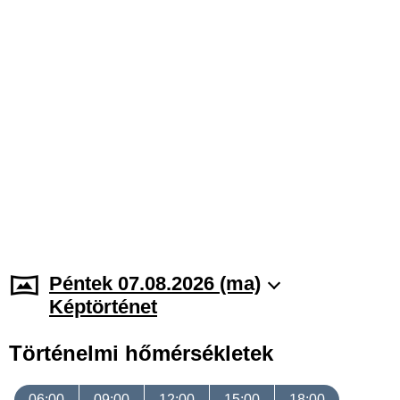
Péntek 07.08.2026 (ma)
Képtörténet
Történelmi hőmérsékletek
06:00
09:00
12:00
15:00
18:00