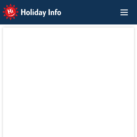
Holiday Info