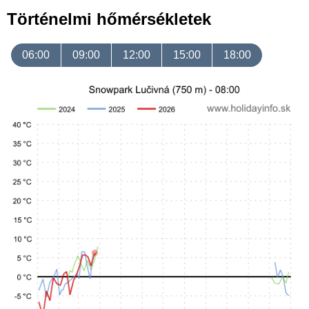
Történelmi hőmérsékletek
06:00
09:00
12:00
15:00
18:00