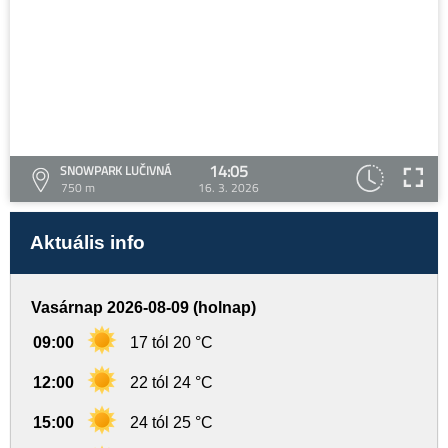
14:05
SNOWPARK LUČIVNÁ
750 m
16. 3. 2026
Aktuális info
Vasárnap 2026-08-09 (holnap)
09:00
17 tól 20 °C
12:00
22 tól 24 °C
15:00
24 tól 25 °C