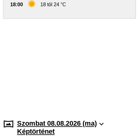
18:00
18 tól 24 °C
Szombat 08.08.2026 (ma)
Képtörténet