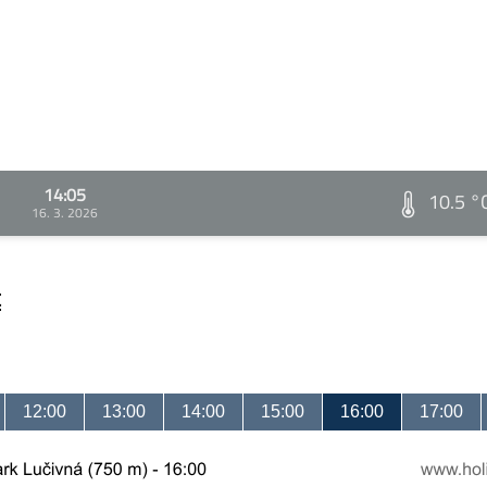
14:05
10.5 °
16. 3. 2026
t
12:00
13:00
14:00
15:00
16:00
17:00