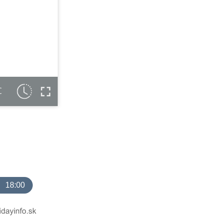
C
18:00