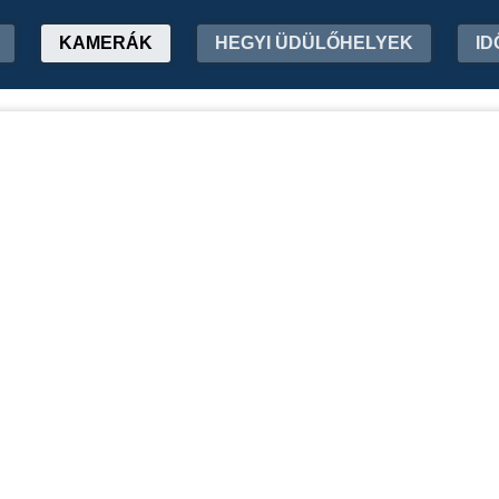
KAMERÁK
HEGYI ÜDÜLŐHELYEK
ID