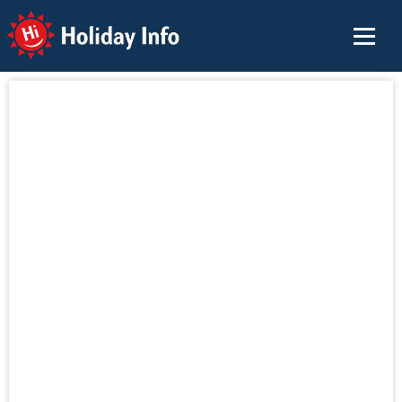
Holiday Info