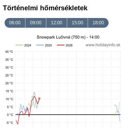
Történelmi hőmérsékletek
06:00
09:00
12:00
15:00
18:00