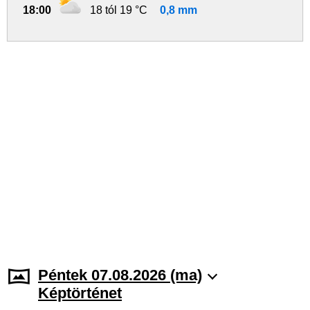
18:00
18 tól 19 °C
0,8 mm
Péntek 07.08.2026 (ma)
Képtörténet