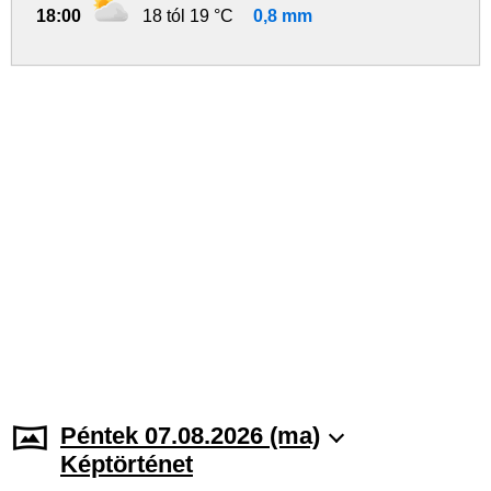
18:00
18 tól 19 °C
0,8 mm
Péntek 07.08.2026 (ma)
Képtörténet