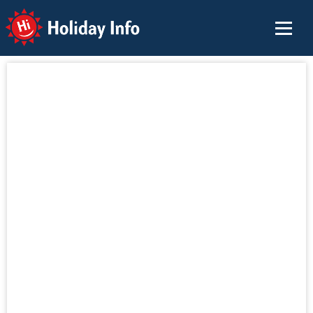
Holiday Info