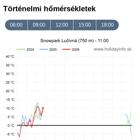
Történelmi hőmérsékletek
06:00
09:00
12:00
15:00
18:00