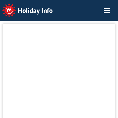
Holiday Info