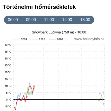
Történelmi hőmérsékletek
06:00
09:00
12:00
15:00
18:00