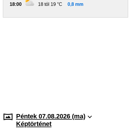
18:00
18 tól 19 °C
0,8 mm
Péntek 07.08.2026 (ma)
Képtörténet