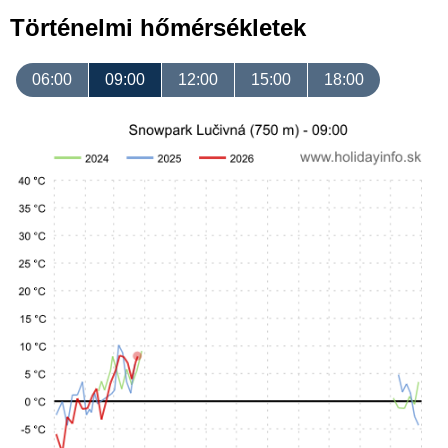
Történelmi hőmérsékletek
06:00
09:00
12:00
15:00
18:00