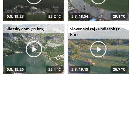
5.8. 19:28
23,2 °C
5.8. 18:54
29,1 °C
Sliezsky dom (11 km)
Slovenský raj - Podlesok (19
km)
5.8. 15:26
25,4 °C
5.8. 19:15
26,7 °C