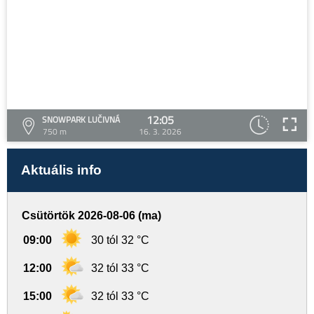
12:05
SNOWPARK LUČIVNÁ
750 m
16. 3. 2026
Aktuális info
Csütörtök 2026-08-06 (ma)
09:00
30 tól 32 °C
12:00
32 tól 33 °C
15:00
32 tól 33 °C