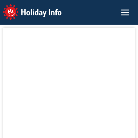
Holiday Info