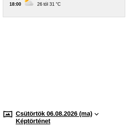
18:00
26 tól 31 °C
Csütörtök 06.08.2026 (ma)
Képtörténet